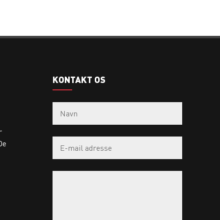
KONTAKT OS
r
De