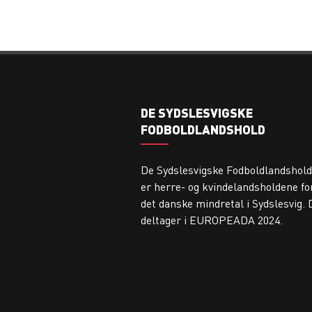
DE SYDSLESVIGSKE
FODBOLDLANDSHOLD
De Sydslesvigske Fodboldlandshold
er herre- og kvindelandsholdene fo
det danske mindretal i Sydslesvig. 
deltager i EUROPEADA 2024.