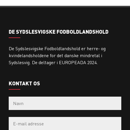
DE SYDSLESVIGSKE FODBOLDLANDSHOLD
De Sydslesvigske Fodboldlandshold er herre- og
kvindelandsholdene for det danske mindretal i
Sydslesvig. De deltager i EUROPEADA 2024.
KONTAKT OS