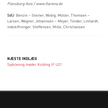
Flensborg Avis / www.flarena.de
SdU
: Benzin – Steiner, Wobig, Möller, Thomsen –
Larsen, Wegner, Johannsen – Meyer, Tönder, Linhardt;
indskiftninger: Steffensen, Mille, Christiansen
NÆSTE INDLÆG
Sydslesvig møder Kolding IF U21